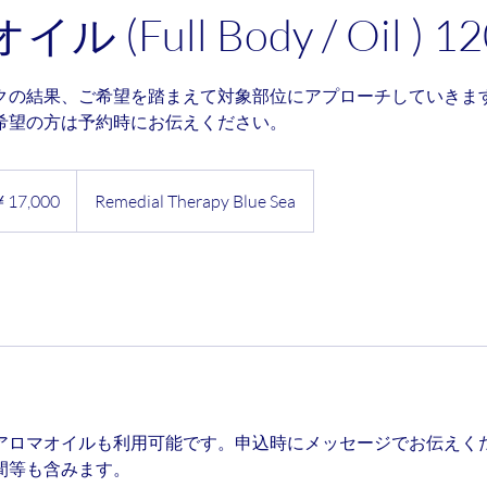
 (Full Body / Oil ) 1
クの結果、ご希望を踏まえて対象部位にアプローチしていきま
希望の方は予約時にお伝えください。
00
￥17,000
Remedial Therapy Blue Sea
アロマオイルも利用可能です。申込時にメッセージでお伝えく
間等も含みます。