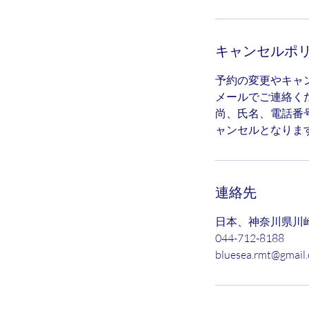
キャンセルポ
予約の変更やキャ
メールでご連絡く
尚、氏名、電話番
ャンセルとなりま
連絡先
日本、神奈川県川崎
044-712-8188
bluesea.rmt@gmail