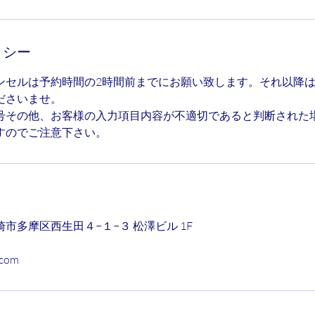
リシー
ンセルは予約時間の2時間前までにお願い致します。それ以降
ださいませ。
号その他、お客様の入力項目内容が不適切であると判断された
すのでご注意下さい。
市多摩区西生田４−１−３ 松澤ビル 1F
.com