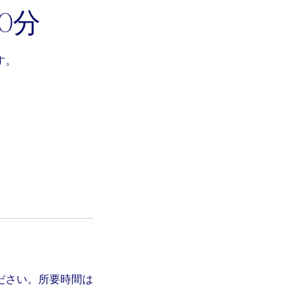
20分
す。
ださい。所要時間は